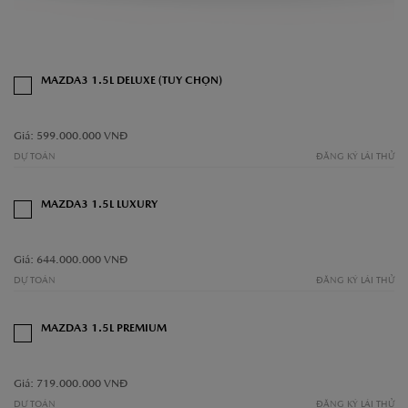
MAZDA3 1.5L DELUXE (TUỲ CHỌN)
Giá: 599.000.000 VNĐ
DỰ TOÁN
ĐĂNG KÝ LÁI THỬ
MAZDA3 1.5L LUXURY
Giá: 644.000.000 VNĐ
DỰ TOÁN
ĐĂNG KÝ LÁI THỬ
MAZDA3 1.5L PREMIUM
Giá: 719.000.000 VNĐ
DỰ TOÁN
ĐĂNG KÝ LÁI THỬ