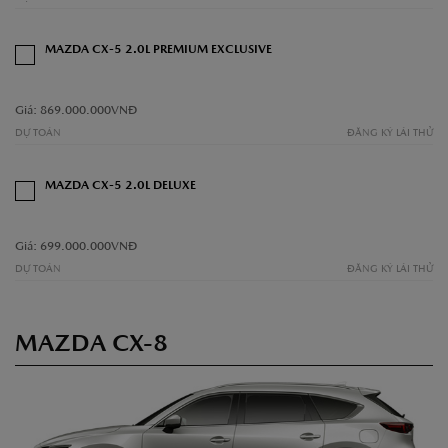
MAZDA CX-5 2.0L PREMIUM EXCLUSIVE
Giá: 869.000.000VNĐ
DỰ TOÁN
ĐĂNG KÝ LÁI THỬ
MAZDA CX-5 2.0L DELUXE
Giá: 699.000.000VNĐ
DỰ TOÁN
ĐĂNG KÝ LÁI THỬ
MAZDA CX-8