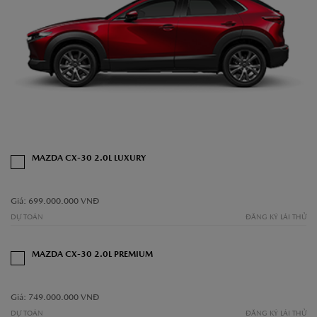
MAZDA CX-30 2.0L LUXURY
Giá: 699.000.000 VNĐ
DỰ TOÁN
ĐĂNG KÝ LÁI THỬ
MAZDA CX-30 2.0L PREMIUM
Giá: 749.000.000 VNĐ
DỰ TOÁN
ĐĂNG KÝ LÁI THỬ