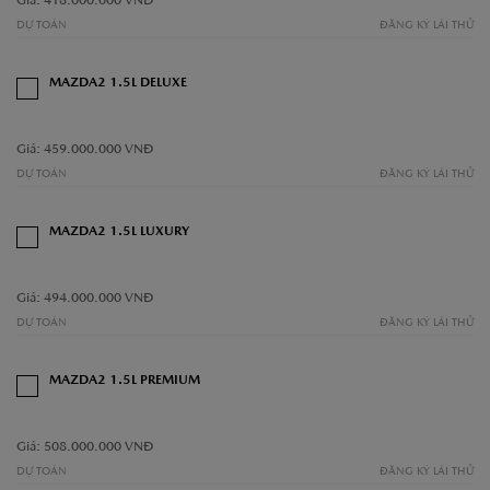
Giá: 418.000.000 VNĐ
DỰ TOÁN
ĐĂNG KÝ LÁI THỬ
MAZDA2 1.5L DELUXE
Giá: 459.000.000 VNĐ
DỰ TOÁN
ĐĂNG KÝ LÁI THỬ
MAZDA2 1.5L LUXURY
Giá: 494.000.000 VNĐ
DỰ TOÁN
ĐĂNG KÝ LÁI THỬ
MAZDA2 1.5L PREMIUM
Giá: 508.000.000 VNĐ
DỰ TOÁN
ĐĂNG KÝ LÁI THỬ