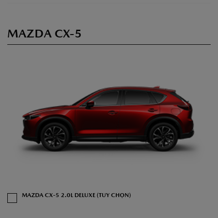
MAZDA CX-5
MAZDA CX-5 2.0L DELUXE (TUỲ CHỌN)