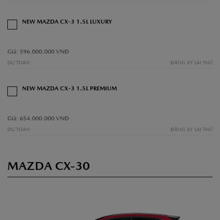
NEW MAZDA CX-3 1.5L LUXURY
Giá: 596.000.000 VNĐ
DỰ TOÁN
ĐĂNG KÝ LÁI THỬ
NEW MAZDA CX-3 1.5L PREMIUM
Giá: 654.000.000 VNĐ
DỰ TOÁN
ĐĂNG KÝ LÁI THỬ
MAZDA CX-30