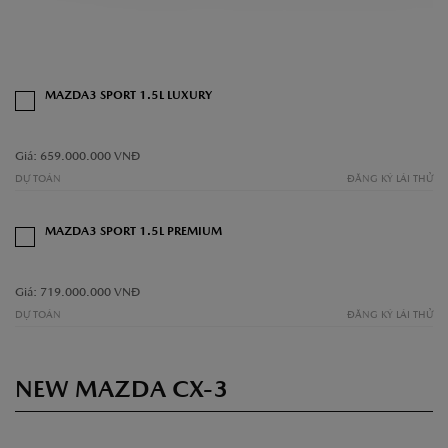
MAZDA3 SPORT 1.5L LUXURY
Giá: 659.000.000 VNĐ
DỰ TOÁN
ĐĂNG KÝ LÁI THỬ
MAZDA3 SPORT 1.5L PREMIUM
Giá: 719.000.000 VNĐ
DỰ TOÁN
ĐĂNG KÝ LÁI THỬ
NEW MAZDA CX-3