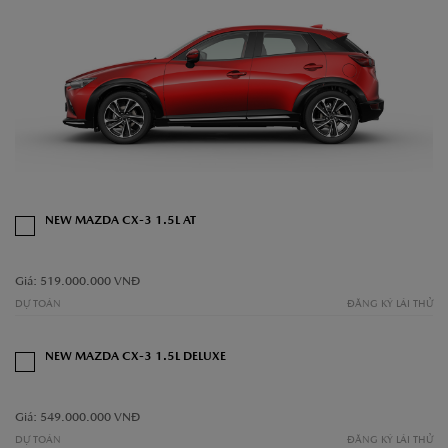
NEW MAZDA CX-3 1.5L AT
Giá: 519.000.000 VNĐ
DỰ TOÁN
ĐĂNG KÝ LÁI THỬ
NEW MAZDA CX-3 1.5L DELUXE
Giá: 549.000.000 VNĐ
DỰ TOÁN
ĐĂNG KÝ LÁI THỬ